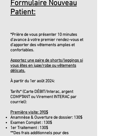
Formulaire Nouveau
Patient:
*Prière de vous présenter 10 minutes
d'avance à votre premier rendez-vous et
d'apporter des vêtements amples et
confortables.
Apportez une paire de shorts/leggings si
vous êtes en jupe/robe ou vêtements
délicats.
À partir du 1er août 2024
:
Tarifs* (Carte DÉBIT/Interac, argent
COMPTANT ou Virement INTERAC par
courriel):
Première visite: 390$
Anamnèse & Ouverture de dossier: 130$
Examen Complet : 130$
1er Traitement : 130$
**Des frais additionnels pour des