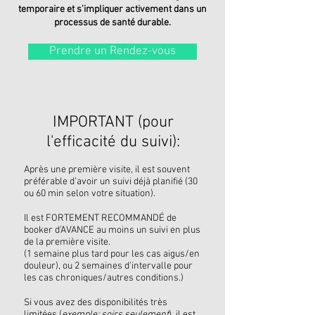
temporaire et s’impliquer activement dans un
processus de santé durable.
Prendre un Rendez-vous
IMPORTANT (pour
l'efficacité du suivi):
Après une première visite, il est souvent
préférable d’avoir un suivi déjà planifié (30
ou 60 min selon votre situation).
Il est FORTEMENT RECOMMANDÉ de
booker d'AVANCE au moins un suivi en plus
de la première visite.
(1 semaine plus tard pour les cas aigus/en
douleur), ou 2 semaines d'intervalle pour
les cas chroniques/autres conditions.)
Si vous avez des disponibilités très
limitées (
exemple: soirs seulement
), il est